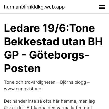
hurmanblirrikldkg.web.app
Ledare 19/6:Tone
Bekkestad utan BH
GP - Göteborgs-
Posten
Tone och trovärdigheten – Björns blogg –
www.engqvist.me
Det händer inte så ofta här hemma, men jag
älskar det. Att känna den varma luften mot