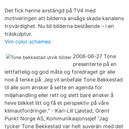
Det fick henne avstängd på TV4 med
motiveringen att bilderna ansågs skada kanalens
trovärdighet. Nu bli bilderna bestående – i en
träskulptur.
Vim color schemes
2006-06-27 Tone
presenterte på en
lettfattelig og god måte og foredraget gir alle
noe å tenke på. Jeg vil anbefale Tone Bekkestad
til alle som ønsker å sette en agenda for
miljøhandling eller rett og slett bare ønsker å
heve blikket litt og få et perspektiv på våre
klimautfordringer." - Kari-Lill Ljøstad, Grønt
Punkt Norge AS, Kommunikasjonssjef ”Jag
tycker Tone Bekkestad var helt suverän med det