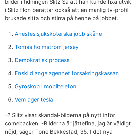
bilder i tidningen Slitz Sa att han kunde fixa utvik
i Slitz Hon berättar också att en manlig tv-profil
brukade sitta och stirra på henne på jobbet.
Anestesisjuksköterska jobb skåne
Tomas holmstrom jersey
Demokratisk process
Enskild angelagenhet forsakringskassan
Gyroskop i mobiltelefon
Vem ager tesla
–? Slitz visar skandal-bilderna på nytt inför
comebacken. -Bilderna är jättefina, jag är väldigt
nöjd, säger Tone Bekkestad, 35. I det nya