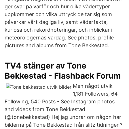
ger svar på varför och hur olika vädertyper
uppkommer och vilka uttryck de tar sig som
påverkar vårt dagliga liv, samt väderfakta,
kuriosa och rekordnoteringar, och inblickar i
meteorologernas vardag. See photos, profile
pictures and albums from Tone Bekkestad.
TV4 stänger av Tone
Bekkestad - Flashback Forum
Men något utvik
1,181 Followers, 64
Following, 540 Posts - See Instagram photos
and videos from Tone Bekkestad
(@tonebekkestad) Hej jag undrar om någon har
bilderna på Tone Bekkestad från slitz tidningen?