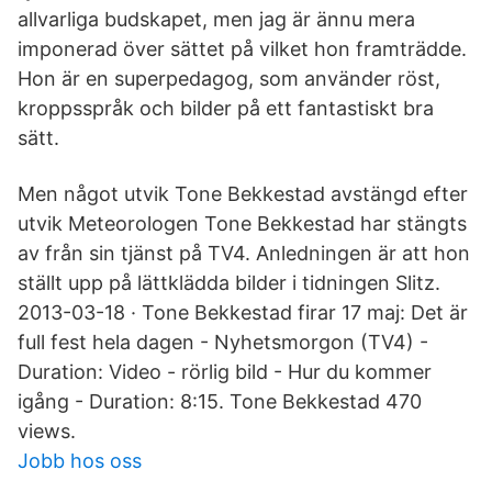
allvarliga budskapet, men jag är ännu mera
imponerad över sättet på vilket hon framträdde.
Hon är en superpedagog, som använder röst,
kroppsspråk och bilder på ett fantastiskt bra
sätt.
Men något utvik Tone Bekkestad avstängd efter
utvik Meteorologen Tone Bekkestad har stängts
av från sin tjänst på TV4. Anledningen är att hon
ställt upp på lättklädda bilder i tidningen Slitz.
2013-03-18 · Tone Bekkestad firar 17 maj: Det är
full fest hela dagen - Nyhetsmorgon (TV4) -
Duration: Video - rörlig bild - Hur du kommer
igång - Duration: 8:15. Tone Bekkestad 470
views.
Jobb hos oss