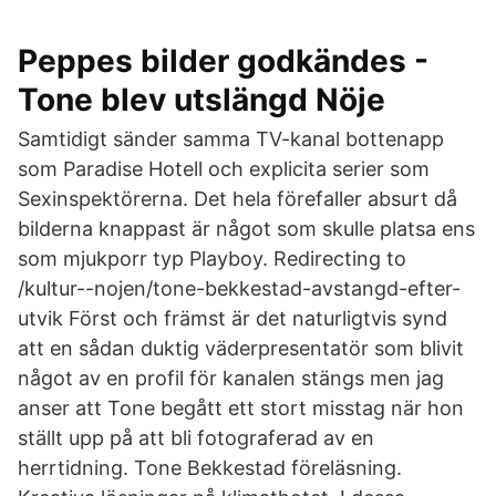
Peppes bilder godkändes -
Tone blev utslängd Nöje
Samtidigt sänder samma TV-kanal bottenapp
som Paradise Hotell och explicita serier som
Sexinspektörerna. Det hela förefaller absurt då
bilderna knappast är något som skulle platsa ens
som mjukporr typ Playboy. Redirecting to
/kultur--nojen/tone-bekkestad-avstangd-efter-
utvik Först och främst är det naturligtvis synd
att en sådan duktig väderpresentatör som blivit
något av en profil för kanalen stängs men jag
anser att Tone begått ett stort misstag när hon
ställt upp på att bli fotograferad av en
herrtidning. Tone Bekkestad föreläsning.