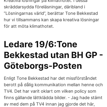
Kreativa lösningar på klimathotet. I dessa
skräddarsydda föreläsningar, däribland i
”Lösningarnas värld”, berättar Tone Bekkestad
hur vi tillsammans kan skapa kreativa lösningar
för att möta klimathotet.
Ledare 19/6:Tone
Bekkestad utan BH GP -
Göteborgs-Posten
Enligt Tone Bekkestad har det missförståndet
berott på dålig kommunikation mellan henne och
TV4. Det har varit oklart om vilken policy som
finns gällande lättklädda bilder. - Jag hade stämt
av med dem på TV4 innan jag gjorde det här,