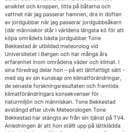
ansiktet och kroppen, titta på båtarna och
vattnet när jag passerar hamnen, dra in doften
av jordgubbar när jag passerar jordgubbsåkern
(där människor står i världens längsta kö för att
köpa områdets bästa jordgubbar Tone
Bekkestad är utbildad meteorolog vid
Universitetet i Bergen och har många års
erfarenhet inom områdena väder och klimat. I
sina föredrag delar hon – på ett lättfattligt sätt -
med sig av sin kunskap om klimatförändringar,
de senaste forskningsresultaten och framtida
klimatförändringars konsekvenser för
naturmiljön och människan. Tone Bekkestad
avstängd efter utvik Meteorologen Tone
Bekkestad har stängts av från sin tjänst på TV4.
Anledningen är att hon ställt upp på lättklädda