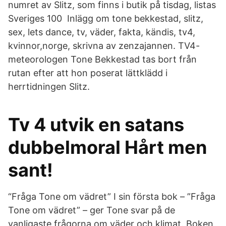
numret av Slitz, som finns i butik på tisdag, listas
Sveriges 100 Inlägg om tone bekkestad, slitz,
sex, lets dance, tv, väder, fakta, kändis, tv4,
kvinnor,norge, skrivna av zenzajannen. TV4-
meteorologen Tone Bekkestad tas bort från
rutan efter att hon poserat lättklädd i
herrtidningen Slitz.
Tv 4 utvik en satans
dubbelmoral Hårt men
sant!
“Fråga Tone om vädret” I sin första bok – ”Fråga
Tone om vädret” – ger Tone svar på de
vanligaste frågorna om väder och klimat. Boken