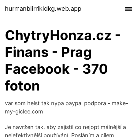
hurmanblirrikldkg.web.app
ChytryHonza.cz -
Finans - Prag
Facebook - 370
foton
var som helst tak nypa paypal podpora - make-
my-giclee.com
Je navržen tak, aby zajistil co nejoptimálnější a
nejefektivnější používání. Posláním a cílem