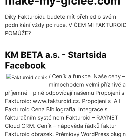
make-my-giclee.com
Díky Fakturoidu budete mít přehled o svém
podnikání vždy po ruce. V ČEM MI FAKTUROID
POMŮŽE?
KM BETA a.s. - Startsida
Facebook
/ Ceník a funkce. Naše ceny –
mimochodem velmi příznivé a
příjemné – plně odpovídají našemu Propojení s
Fakturoid: www.fakturoid.cz. Propojení s All
Fakturoid Cena Bibliografia. Integrace s
fakturačním systémem Fakturoid – RAYNET
Cloud CRM. Ceník – nápověda řádků faktur |
Fakturoid obrazek. Prémiový WordPress plugin