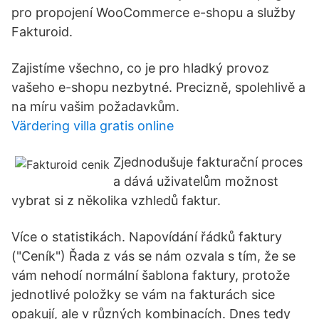
pro propojení WooCommerce e-shopu a služby
Fakturoid.
Zajistíme všechno, co je pro hladký provoz
vašeho e-shopu nezbytné. Precizně, spolehlivě a
na míru vašim požadavkům.
Värdering villa gratis online
Zjednodušuje fakturační proces
a dává uživatelům možnost
vybrat si z několika vzhledů faktur.
Více o statistikách. Napovídání řádků faktury
("Ceník") Řada z vás se nám ozvala s tím, že se
vám nehodí normální šablona faktury, protože
jednotlivé položky se vám na fakturách sice
opakují, ale v různých kombinacích. Dnes tedy