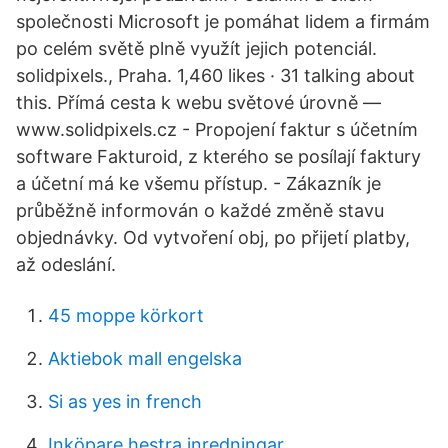
společnosti Microsoft je pomáhat lidem a firmám
po celém světě plně využít jejich potenciál.
solidpixels., Praha. 1,460 likes · 31 talking about
this. Přímá cesta k webu světové úrovně —
www.solidpixels.cz - Propojení faktur s účetním
software Fakturoid, z kterého se posílají faktury
a účetní má ke všemu přístup. - Zákazník je
průběžně informován o každé změně stavu
objednávky. Od vytvoření obj, po přijetí platby,
až odeslání.
45 moppe körkort
Aktiebok mall engelska
Si as yes in french
Inköpare hestra inredningar