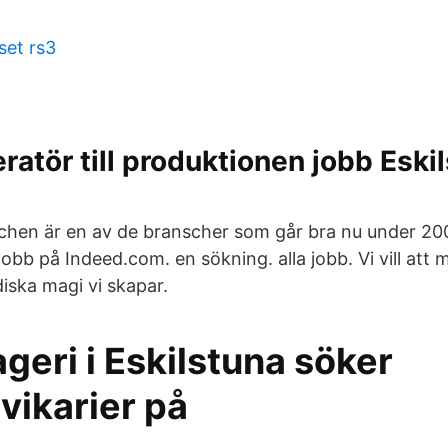
set rs3
atör till produktionen jobb Eski
chen är en av de branscher som går bra nu under 20
jobb på Indeed.com. en sökning. alla jobb. Vi vill att 
iska magi vi skapar.
geri i Eskilstuna söker
ikarier på