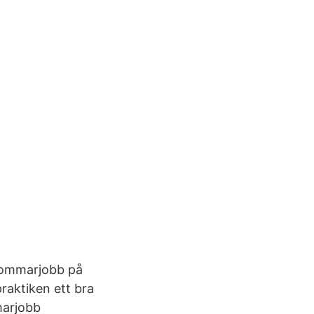
 sommarjobb på
raktiken ett bra
marjobb