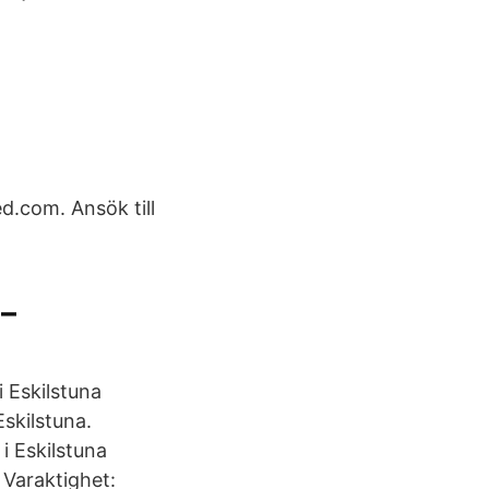
ed.com. Ansök till
 –
 Eskilstuna
skilstuna.
i Eskilstuna
 Varaktighet: