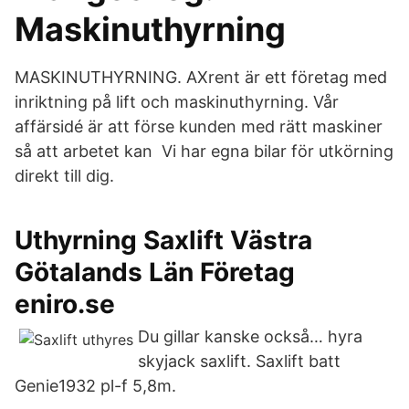
Maskinuthyrning
MASKINUTHYRNING. AXrent är ett företag med
inriktning på lift och maskinuthyrning. Vår
affärsidé är att förse kunden med rätt maskiner
så att arbetet kan Vi har egna bilar för utkörning
direkt till dig.
Uthyrning Saxlift Västra
Götalands Län Företag
eniro.se
Du gillar kanske också… hyra
skyjack saxlift. Saxlift batt
Genie1932 pl-f 5,8m.