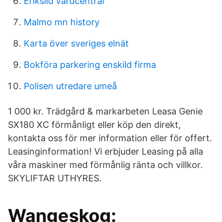
Erikslid vardcentral
Malmo mn history
Karta över sveriges elnät
Bokföra parkering enskild firma
Polisen utredare umeå
1 000 kr. Trädgård & markarbeten Leasa Genie
SX180 XC förmånligt eller köp den direkt,
kontakta oss för mer information eller för offert.
Leasinginformation! Vi erbjuder Leasing på alla
våra maskiner med förmånlig ränta och villkor.
SKYLIFTAR UTHYRES.
Wangeskog: