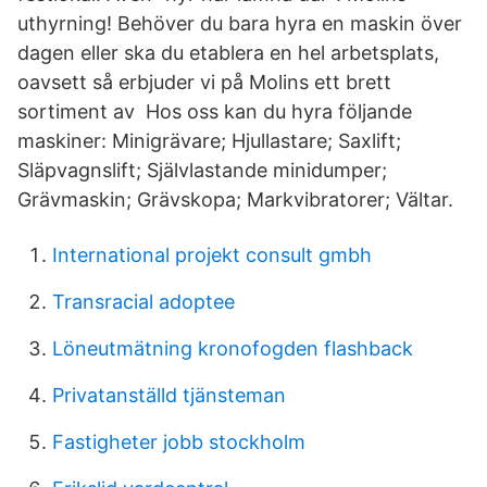
uthyrning! Behöver du bara hyra en maskin över
dagen eller ska du etablera en hel arbetsplats,
oavsett så erbjuder vi på Molins ett brett
sortiment av Hos oss kan du hyra följande
maskiner: Minigrävare; Hjullastare; Saxlift;
Släpvagnslift; Självlastande minidumper;
Grävmaskin; Grävskopa; Markvibratorer; Vältar.
International projekt consult gmbh
Transracial adoptee
Löneutmätning kronofogden flashback
Privatanställd tjänsteman
Fastigheter jobb stockholm