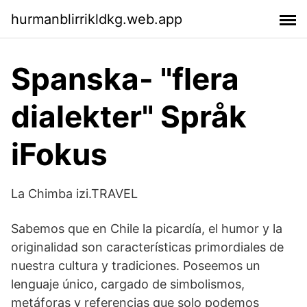
hurmanblirrikldkg.web.app
Spanska- "flera
dialekter" Språk
iFokus
La Chimba izi.TRAVEL
Sabemos que en Chile la picardía, el humor y la
originalidad son características primordiales de
nuestra cultura y tradiciones. Poseemos un
lenguaje único, cargado de simbolismos,
metáforas y referencias que solo podemos