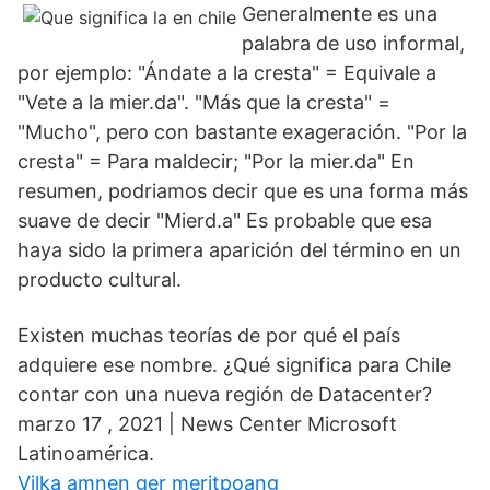
Generalmente es una
palabra de uso informal,
por ejemplo: "Ándate a la cresta" = Equivale a
"Vete a la mier.da". "Más que la cresta" =
"Mucho", pero con bastante exageración. "Por la
cresta" = Para maldecir; "Por la mier.da" En
resumen, podriamos decir que es una forma más
suave de decir "Mierd.a" Es probable que esa
haya sido la primera aparición del término en un
producto cultural.
Existen muchas teorías de por qué el país
adquiere ese nombre. ¿Qué significa para Chile
contar con una nueva región de Datacenter?
marzo 17 , 2021 | News Center Microsoft
Latinoamérica.
Vilka amnen ger meritpoang