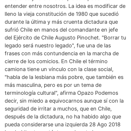
entender entre nosotros. La idea es modificar de
lleno la vieja constitución de 1980 que sucedió
durante la última y más cruenta dictadura que
sufrió Chile en manos del comandante en jefe
del Ejército de Chile Augusto Pinochet. "Borrar tu
legado será nuestro legado", fue una de las
frases con más contundencia en la marcha de
cierre de los comicios. En Chile el término
camiona tiene un vínculo con la clase social,
"habla de la lesbiana más pobre, que también es
más masculina, pero es por un tema de
terminología cultural", afirma Opazo Podemos
decir, sin miedo a equivocarnos aunque sí con la
seguridad de irritar a muchos, que en Chile,
después de la dictadura, no ha habido algo que
pueda considerarse una izquierda 28 Ago 2018