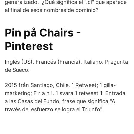
generalizado, ¿Qué significa el ".cl" que aparece
al final de esos nombres de dominio?
Pin på Chairs -
Pinterest
Inglés (US). Francés (Francia). Italiano. Pregunta
de Sueco.
2015 från Santiago, Chile. 1 Retweet; 1 gilla-
markering; F r a n !. 1 svara 1 retweet 1 Entrada
a las Casas del Fundo, frase que significa "A
través del esfuerzo se logra el Triunfo".