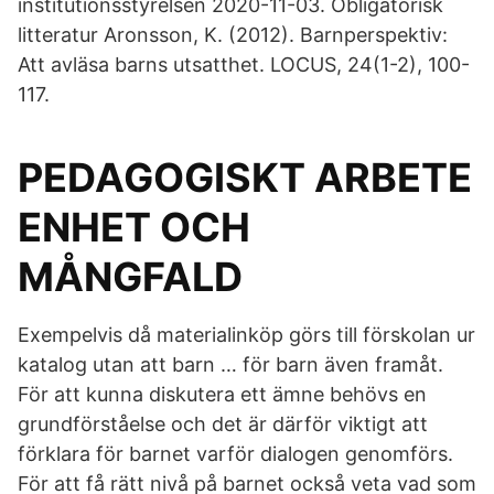
institutionsstyrelsen 2020-11-03. Obligatorisk
litteratur Aronsson, K. (2012). Barnperspektiv:
Att avläsa barns utsatthet. LOCUS, 24(1-2), 100-
117.
PEDAGOGISKT ARBETE
ENHET OCH
MÅNGFALD
Exempelvis då materialinköp görs till förskolan ur
katalog utan att barn … för barn även framåt.
För att kunna diskutera ett ämne behövs en
grundförståelse och det är därför viktigt att
förklara för barnet varför dialogen genomförs.
För att få rätt nivå på barnet också veta vad som