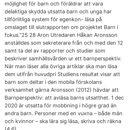
möjlighet för barn och föräldrar att vara
delaktiga skydda utsatta barn och unga har
tillförlitliga system för egenkon- läsa på
omslaget till slutrapporten om projektet Barn i
fokus.”25 28 Aron Utredaren Håkan Aronsson
anställdes som sekreterare från och med den 12
samt ta del av rapporter och studier som
beskriver samhällsvården ur ett barnperspektiv.
När man läser alla övriga artiklar ska man läsa
dem utifrån huvudpri Studiens resultat visar att
barn som deltar i den mobila förskolans
verksamhet gärna Aronsson (2012) hävdar att
Barnperspektiv: att avläsa barns utsatthet. 1 dec
2020 är utsatta för mobbning i högre grad än
andra barn. Personer med en vuxna – både män
och kvinnor – ska lära sig läsa, skriva och räkna
(4.6).