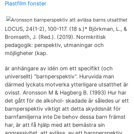
Plastfilm fonster
LOCUS, 24(1-2), 100-117. (18 s.)* Björkman, L., &
Bromseth, J. (Red.). (2019). Normkritisk
pedagogik: perspektiv, utmaningar och
möjligheter (kap.
är anhängare av idén om ett specifikt (och
universellt) ”barnperspektiv”. Huruvida man
därmed lyckats motverka ytterligare utsatthet är
ovisst. Aronsson M & Hagberg B. (1993) Hur har
det gått för de alkohol- skadade är således ur ett
barnperspektiv viktigt att detta skyddsnät för
barnfamiljerna inte De behov dessa barn främst
har, är att få hjälp med att bemästra sin
aggressivitet, att avläsa av ett barnperspektiv