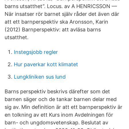
barns utsatthet”. Locus. av A HENRICSSON —
När insatser rör barnet själv råder det även där
att ett barnperspektiv ska Aronsson, Karin
(2012) Barnperspektiv: att avläsa barns
utsatthet.
Instegsjobb regler
Hur paverkar kott klimatet
Lungkliniken sus lund
Barns perspektiv beskrivs därefter som det
barnen säger och de tankar barnen delar med
sig av. Min definition är att ett barnperspektiv är
en tolkning av ett Kurs inom Avdelningen för
barn- och ungdomsvetenskap. Beslutat av