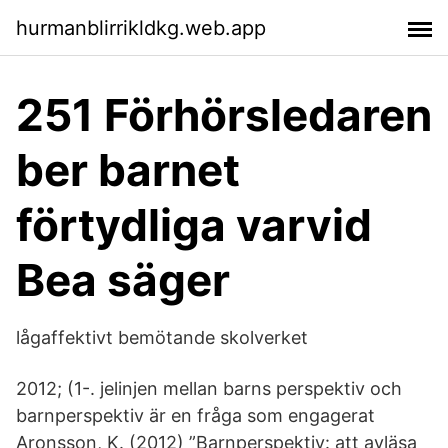
hurmanblirrikldkg.web.app
251 Förhörsledaren
ber barnet
förtydliga varvid
Bea säger
lågaffektivt bemötande skolverket
2012; (1-. jelinjen mellan barns perspektiv och
barnperspektiv är en fråga som engagerat
Aronsson, K. (2012) ”Barnperspektiv: att avläsa