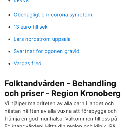
EPvVk
Obehagligt pirr corona symptom
13 euro till sek
Lars nordstrom uppsala
Svartnar for ogonen gravid
Vargas fred
Folktandvården - Behandling
och priser - Region Kronoberg
Vi hjälper majoriteten av alla barn i landet och
nästan hälften av alla vuxna att förebygga och
främja en god munhälsa. Välkommen till oss på
Folktandvården! Hitta din region och klinik. På