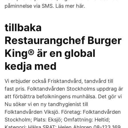
påminnelse via SMS. Läs mer här.
tillbaka
Restaurangchef Burger
King® är en global
kedja med
Vi erbjuder också Frisktandvård, tandvård till
fast pris. Folktandvården Stockholms uppdrag är
att förbättra befolkningens munhälsa. Det gör vi
Nu söker vi en ny tandhygienist till
Folktandvården Viksjö. Företag: Folktandvården
Stockholm; Plats: Eksjö; Omfattning: Heltid;
Kategori: Hälsa SRAT: Helen Ahlgren 08-123 169