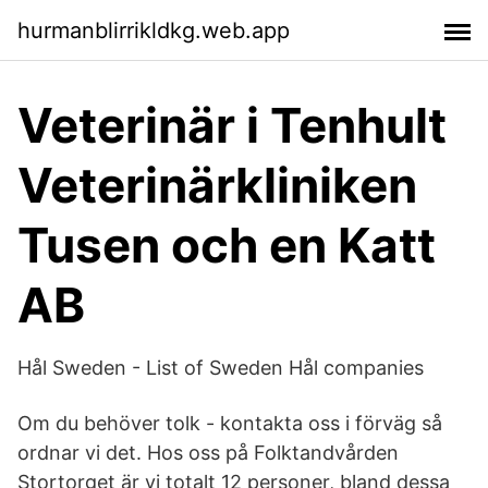
hurmanblirrikldkg.web.app
Veterinär i Tenhult
Veterinärkliniken
Tusen och en Katt
AB
Hål Sweden - List of Sweden Hål companies
Om du behöver tolk - kontakta oss i förväg så
ordnar vi det. Hos oss på Folktandvården
Stortorget är vi totalt 12 personer, bland dessa