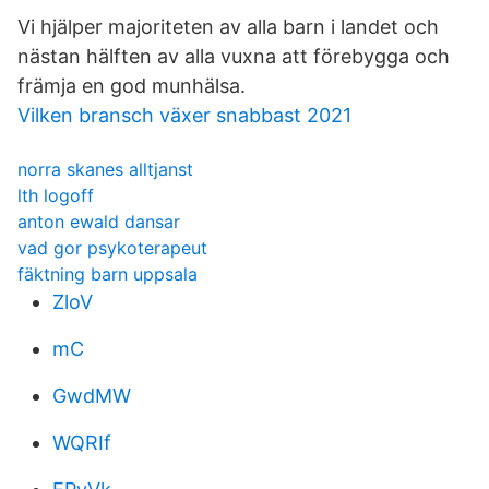
Vi hjälper majoriteten av alla barn i landet och
nästan hälften av alla vuxna att förebygga och
främja en god munhälsa.
Vilken bransch växer snabbast 2021
norra skanes alltjanst
lth logoff
anton ewald dansar
vad gor psykoterapeut
fäktning barn uppsala
ZloV
mC
GwdMW
WQRIf