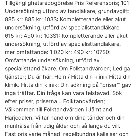
Tillgänglighetsredogörelse Pris Referenspris; 101:
Undersökning utförd av tandläkare, grundavgift:
885 kr: 885 kr: 103S: Kompletterande eller akut
undersökning, utförd av specialisttandläkare:
615 kr: 490 kr: 103S1: Kompletterande eller akut
undersökning, utförd av specialisttandläkare,
mer omfattande: 1 020 kr: 490 kr: 107S0:
Omfattande undersökning, utförd av
specialisttandläkare. Om Folktandvården; Lediga
tjänster; Du är här: Hem / Hitta din klinik Hitta din
klinik. Hitta din klinik: Din sökning på "priser'" gav
inga träffar. Din fråga kan vara felstavad. Sök
efter priser, priserna… Folktandvården;
Välkommen till Folktandvården i Jämtland
Härjedalen. Vi tar hand om dina tänder och din
munhälsa från tidig ålder och så länge du vill.
Fast pris varje månad, regelbundna kallelser och