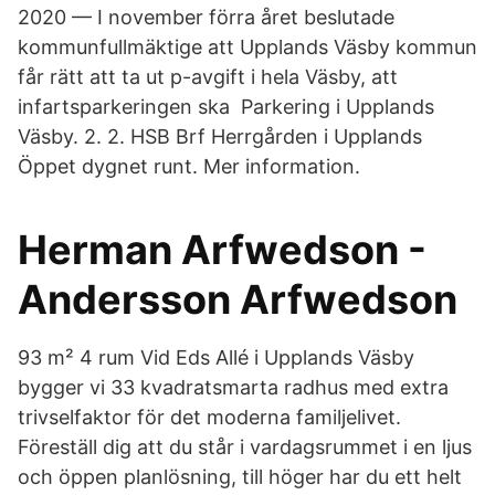
2020 — I november förra året beslutade
kommunfullmäktige att Upplands Väsby kommun
får rätt att ta ut p-avgift i hela Väsby, att
infartsparkeringen ska Parkering i Upplands
Väsby. 2. 2. HSB Brf Herrgården i Upplands
Öppet dygnet runt. Mer information.
Herman Arfwedson -
Andersson Arfwedson
93 m² 4 rum Vid Eds Allé i Upplands Väsby
bygger vi 33 kvadratsmarta radhus med extra
trivselfaktor för det moderna familjelivet.
Föreställ dig att du står i vardagsrummet i en ljus
och öppen planlösning, till höger har du ett helt