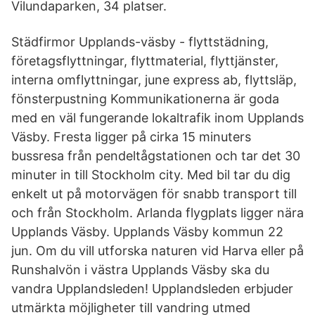
Vilundaparken, 34 platser.
Städfirmor Upplands-väsby - flyttstädning,
företagsflyttningar, flyttmaterial, flyttjänster,
interna omflyttningar, june express ab, flyttsläp,
fönsterpustning Kommunikationerna är goda
med en väl fungerande lokaltrafik inom Upplands
Väsby. Fresta ligger på cirka 15 minuters
bussresa från pendeltågstationen och tar det 30
minuter in till Stockholm city. Med bil tar du dig
enkelt ut på motorvägen för snabb transport till
och från Stockholm. Arlanda flygplats ligger nära
Upplands Väsby. Upplands Väsby kommun 22
jun. Om du vill utforska naturen vid Harva eller på
Runshalvön i västra Upplands Väsby ska du
vandra Upplandsleden! Upplandsleden erbjuder
utmärkta möjligheter till vandring utmed