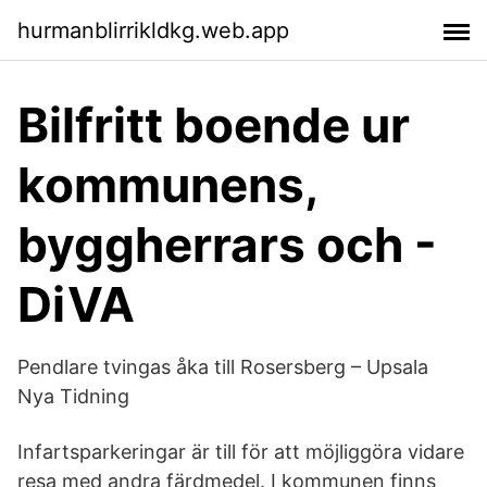
hurmanblirrikldkg.web.app
Bilfritt boende ur
kommunens,
byggherrars och -
DiVA
Pendlare tvingas åka till Rosersberg – Upsala
Nya Tidning
Infartsparkeringar är till för att möjliggöra vidare
resa med andra färdmedel. I kommunen finns