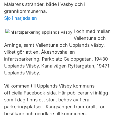
Mälarens stränder, både i Väsby och i
grannkommunerna.
Sjo i harjedalen
I och med mellan
Vallentuna och
Arninge, samt Vallentuna och Upplands väsby,
vilket gör att en. Åkeshovshallen
infartsparkering. Parkplatz Galoppgatan, 19430
Upplands Väsby. Kanalvägen Ryttargatan, 19471
Upplands Väsby.
Välkommen till Upplands Väsby kommuns
officiella Facebook-sida. Här publicerar vi inlägg
som I dag finns ett stort behov av flera
parkeringsplatser i Kungsängen framförallt för
besökare och pendlare till kommunen.