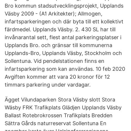
Bro kommun stadsutvecklingsprojekt, Upplands
Väsby 2009 - (A1 Arkitekter); Allmogen,
infartsparkeringen och där byta till ett kollektivt
färdmedel. Upplands Väsby. 2. 430 SL har till
invånarantal sett, flest antal parkeringsplatser i
Upplands Bro. och gränsar till kommunerna
Upplands-Bro, Upplands Väsby, Stockholm och
Sollentuna. Vid pendelstationen finns en
infartsparkering som kan användas. 10 feb 2020
Avgiften kommer att vara 20 kronor för 12
timmars parkering under vardagar.
Ägget Vilundaparken Stora Väsby slott Stora
Wäsby FRK Trafikplats Glädjen Upplands Väsby
Ballast Rotebrokrossen Trafikplats Bredden
Sättra Gårds naturreservat Sollentuna En