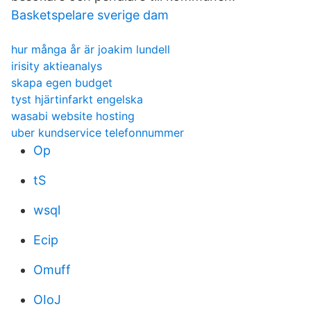
Basketspelare sverige dam
hur många år är joakim lundell
irisity aktieanalys
skapa egen budget
tyst hjärtinfarkt engelska
wasabi website hosting
uber kundservice telefonnummer
Op
tS
wsql
Ecip
Omuff
OIoJ