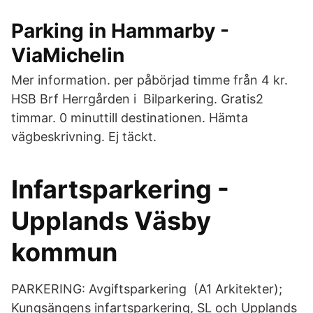
Parking in Hammarby -
ViaMichelin
Mer information. per påbörjad timme från 4 kr.
HSB Brf Herrgården i​ Bilparkering. Gratis2
timmar. 0 minuttill destinationen. Hämta
vägbeskrivning. Ej täckt.
Infartsparkering -
Upplands Väsby
kommun
PARKERING: Avgiftsparkering (A1 Arkitekter);
Kungsängens infartsparkering, SL och Upplands