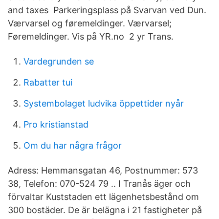
and taxes Parkeringsplass på Svarvan ved Dun.
Værvarsel og føremeldinger. Værvarsel;
Føremeldinger. Vis på YR.no 2 yr Trans.
Vardegrunden se
Rabatter tui
Systembolaget ludvika öppettider nyår
Pro kristianstad
Om du har några frågor
Adress: Hemmansgatan 46, Postnummer: 573
38, Telefon: 070-524 79 .. I Tranås äger och
förvaltar Kuststaden ett lägenhetsbestånd om
300 bostäder. De är belägna i 21 fastigheter på