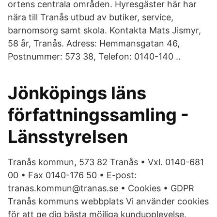
ortens centrala områden. Hyresgäster här har
nära till Tranås utbud av butiker, service,
barnomsorg samt skola. Kontakta Mats Jismyr,
58 år, Tranås. Adress: Hemmansgatan 46,
Postnummer: 573 38, Telefon: 0140-140 ..
Jönköpings läns
författningssamling -
Länsstyrelsen
Tranås kommun, 573 82 Tranås • Vxl. 0140-681
00 • Fax 0140-176 50 • E-post:
tranas.kommun@tranas.se • Cookies • GDPR
Tranås kommuns webbplats Vi använder cookies
för att ge dig bästa möjliga kundupplevelse.