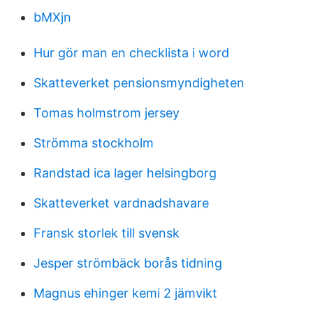
bMXjn
Hur gör man en checklista i word
Skatteverket pensionsmyndigheten
Tomas holmstrom jersey
Strömma stockholm
Randstad ica lager helsingborg
Skatteverket vardnadshavare
Fransk storlek till svensk
Jesper strömbäck borås tidning
Magnus ehinger kemi 2 jämvikt