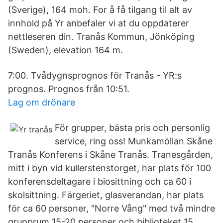
(Sverige), 164 moh. For å få tilgang til alt av
innhold på Yr anbefaler vi at du oppdaterer
nettleseren din. Tranås Kommun, Jönköping
(Sweden), elevation 164 m.
7:00. Tvådygnsprognos för Tranås - YR:s
prognos. Prognos från 10:51.
Lag om drönare
För grupper, bästa pris och personlig
service, ring oss! Munkamöllan Skåne
Tranås Konferens i Skåne Tranås. Tranesgården,
mitt i byn vid kullerstenstorget, har plats för 100
konferensdeltagare i biosittning och ca 60 i
skolsittning. Färgeriet, glasverandan, har plats
för ca 60 personer, "Norre Vång" med två mindre
grupprum 15-20 personer och biblioteket 15