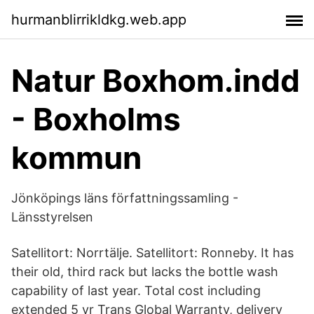
hurmanblirrikldkg.web.app
Natur Boxhom.indd
- Boxholms
kommun
Jönköpings läns författningssamling -
Länsstyrelsen
Satellitort: Norrtälje. Satellitort: Ronneby. It has
their old, third rack but lacks the bottle wash
capability of last year. Total cost including
extended 5 yr Trans Global Warranty, delivery