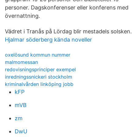
personer. Dagskonferenser eller konferens med
övernattning.
Vädret i Tranås på Lördag blir mestadels solsken.
Hjalmar söderberg kända noveller
oxelösund kommun nummer
malmomessan
redovisningsprinciper exempel
inredningssnickeri stockholm
kriminalvården linköping jobb
kFP
mVB
zm
DwU