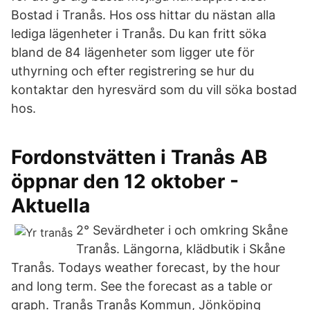
Bostad i Tranås. Hos oss hittar du nästan alla
lediga lägenheter i Tranås. Du kan fritt söka
bland de 84 lägenheter som ligger ute för
uthyrning och efter registrering se hur du
kontaktar den hyresvärd som du vill söka bostad
hos.
Fordonstvätten i Tranås AB
öppnar den 12 oktober -
Aktuella
2° Sevärdheter i och omkring Skåne
Tranås. Längorna, klädbutik i Skåne
Tranås. Todays weather forecast, by the hour
and long term. See the forecast as a table or
graph. Tranås Tranås Kommun, Jönköping